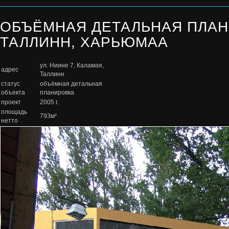
ОБЪЁМНАЯ ДЕТАЛЬНАЯ ПЛАНИ
ТАЛЛИНН, ХАРЬЮМАА
ул. Ниине 7, Каламая,
адрес
Таллинн
статус
объёмная детальная
объекта
планировка
проект
2005 г.
площадь
793м²
нетто