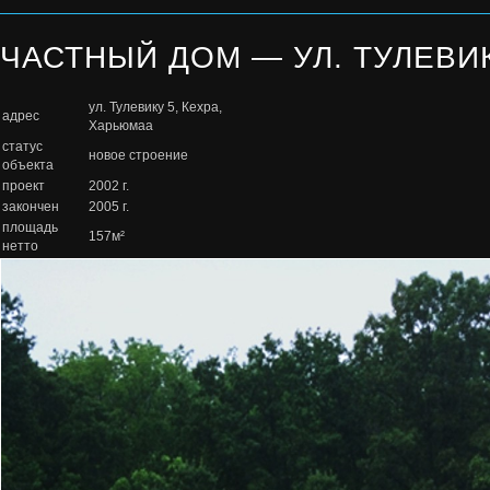
ЧАСТНЫЙ ДОМ — УЛ. ТУЛЕВИК
ул. Тулевику 5, Кехра,
адрес
Харьюмаа
статус
новое строение
объекта
проект
2002 г.
закончен
2005 г.
площадь
157м²
нетто