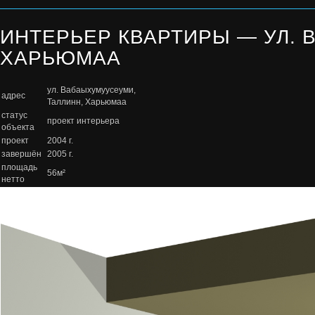
ИНТЕРЬЕР КВАРТИРЫ — УЛ. 
ХАРЬЮМАА
ул. Вабаыхумуусеуми,
адрес
Таллинн, Харьюмаа
статус
проект интерьера
объекта
проект
2004 г.
завершён
2005 г.
площадь
56м²
нетто