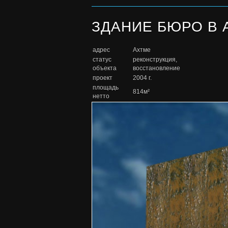
ЗДАНИЕ БЮРО В 
адрес
Ахтме
статус
реконструкция,
объекта
восстановление
проект
2004 г.
площадь
814м²
нетто