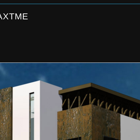
АХТМЕ